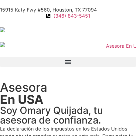
15915 Katy Fwy #560, Houston, TX 77094
(346) 843-5451
Asesora
En USA
Soy Omary Quijada, tu
asesora de confianza.
La declaración de los impuestos en los Estados Unidos