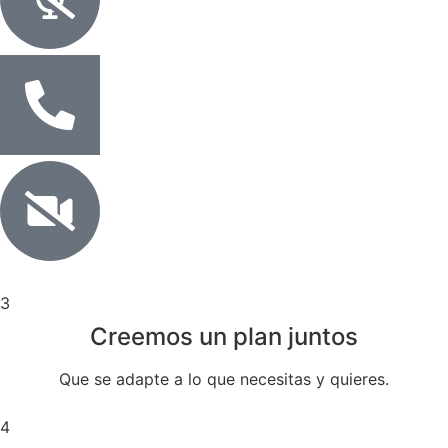
3
Creemos un plan juntos
Que se adapte a lo que necesitas y quieres.
4