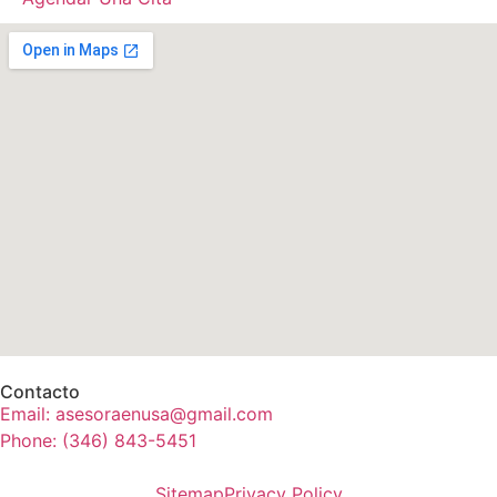
Contacto
Email: asesoraenusa@gmail.com
Phone: (346) 843-5451
Sitemap
Privacy Policy